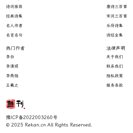
诗词推荐
唐诗三百首
经典诗集
宋词三百首
名人作者
乐府诗集
名言名句
诗经全集
热门作者
法律声明
李白
关于我们
李清照
联系我们
李商隐
隐私政策
王羲之
服务条款
豫ICP备2022003260号
© 2025 Rekan.cn All Rights Reserved.